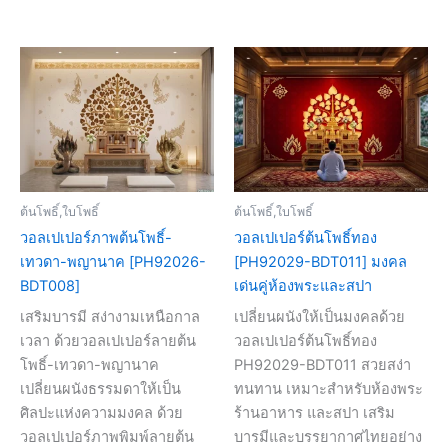
ต้นโพธิ์,ใบโพธิ์
ต้นโพธิ์,ใบโพธิ์
วอลเปเปอร์ภาพต้นโพธิ์-
วอลเปเปอร์ต้นโพธิ์ทอง
เทวดา-พญานาค [PH92026-
[PH92029-BDT011] มงคล
BDT008]
เด่นคู่ห้องพระและสปา
เสริมบารมี สง่างามเหนือกาล
เปลี่ยนผนังให้เป็นมงคลด้วย
เวลา ด้วยวอลเปเปอร์ลายต้น
วอลเปเปอร์ต้นโพธิ์ทอง
โพธิ์-เทวดา-พญานาค
PH92029-BDT011 สวยสง่า
เปลี่ยนผนังธรรมดาให้เป็น
ทนทาน เหมาะสำหรับห้องพระ
ศิลปะแห่งความมงคล ด้วย
ร้านอาหาร และสปา เสริม
วอลเปเปอร์ภาพพิมพ์ลายต้น
บารมีและบรรยากาศไทยอย่าง