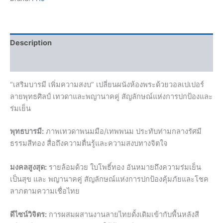
Description
Reviews (0)
“เสริมบารมี เพิ่มความสงบ” เปลี่ยนผนังห้องพระด้วยวอลเปเปอร์
ลายพุทธศิลป์ เทวดาและพญานาคคู่ สัญลักษณ์แห่งการปกป้องและ
ร่มเย็น
พุทธบารมี:
ภาพเทวดาพนมมือ/เทพพนม ประทับท่ามกลางรัศมี
ธรรมสีทอง สื่อถึงความตื่นรู้และความสงบทางจิตใจ
มงคลสูงสุด:
รายล้อมด้วย ใบโพธิ์ทอง อันหมายถึงความร่มเย็น
เป็นสุข และ พญานาคคู่ สัญลักษณ์แห่งการปกป้องคุ้มภัยและโชค
ลาภตามความเชื่อไทย
ดีไซน์วิจิตร:
การผสมผสานงานลายไทยดั้งเดิมเข้ากับพื้นหลังสี