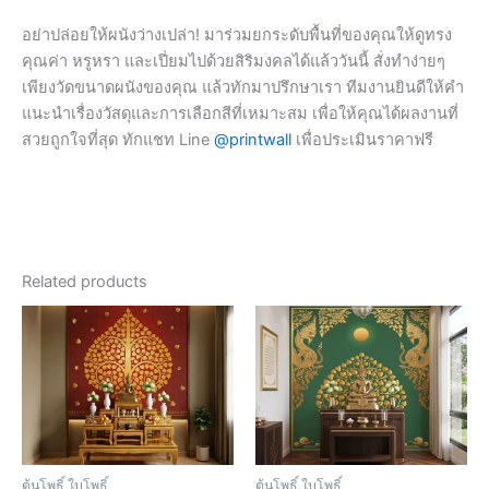
อย่าปล่อยให้ผนังว่างเปล่า! มาร่วมยกระดับพื้นที่ของคุณให้ดูทรง
คุณค่า หรูหรา และเปี่ยมไปด้วยสิริมงคลได้แล้ววันนี้ สั่งทำง่ายๆ
เพียงวัดขนาดผนังของคุณ แล้วทักมาปรึกษาเรา ทีมงานยินดีให้คำ
แนะนำเรื่องวัสดุและการเลือกสีที่เหมาะสม เพื่อให้คุณได้ผลงานที่
สวยถูกใจที่สุด ทักแชท Line
@printwall
เพื่อประเมินราคาฟรี
Related products
ต้นโพธิ์,ใบโพธิ์
ต้นโพธิ์,ใบโพธิ์