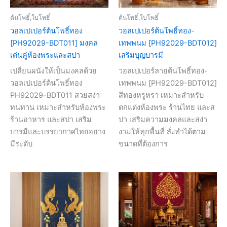
ต้นโพธิ์,ใบโพธิ์
ต้นโพธิ์,ใบโพธิ์
วอลเปเปอร์ต้นโพธิ์ทอง
วอลเปเปอร์ต้นโพธิ์ทอง-
[PH92029-BDT011] มงคล
เทพพนม [PH92029-BDT012]
เด่นคู่ห้องพระและสปา
เสริมบุญบารมี
เปลี่ยนผนังให้เป็นมงคลด้วย
วอลเปเปอร์ลายต้นโพธิ์ทอง-
วอลเปเปอร์ต้นโพธิ์ทอง
เทพพนม [PH92029-BDT012]
PH92029-BDT011 สวยสง่า
สีทองหรูหรา เหมาะสำหรับ
ทนทาน เหมาะสำหรับห้องพระ
ตกแต่งห้องพระ ร้านไทย และส
ร้านอาหาร และสปา เสริม
ปา เสริมความมงคลและสง่า
บารมีและบรรยากาศไทยอย่าง
งามให้ทุกพื้นที่ สั่งทำได้ตาม
มีระดับ
ขนาดที่ต้องการ