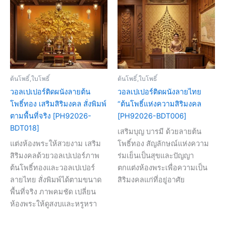
ต้นโพธิ์,ใบโพธิ์
ต้นโพธิ์,ใบโพธิ์
วอลเปเปอร์ติดผนังลายต้น
วอลเปเปอร์ติดผนังลายไทย
โพธิ์ทอง เสริมสิริมงคล สั่งพิมพ์
“ต้นโพธิ์แห่งความสิริมงคล
ตามพื้นที่จริง [PH92026-
[PH92026-BDT006]
BDT018]
เสริมบุญ บารมี ด้วยลายต้น
แต่งห้องพระให้สวยงาม เสริม
โพธิ์ทอง สัญลักษณ์แห่งความ
สิริมงคลด้วยวอลเปเปอร์ภาพ
ร่มเย็นเป็นสุขและปัญญา
ต้นโพธิ์ทองและวอลเปเปอร์
ตกแต่งห้องพระเพื่อความเป็น
ลายไทย สั่งพิมพ์ได้ตามขนาด
สิริมงคลแก่ที่อยู่อาศัย
พื้นที่จริง ภาพคมชัด เปลี่ยน
ห้องพระให้ดูสงบและหรูหรา