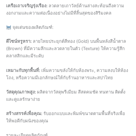
เครือเถาเจริญรุ่งเรือง:
ลวดลายเถาวัลย์ด้านล่างสะท้อนถึงความ
งอกงามและความต่อเนื่องอย่างไม่มีที่สิ้นสุดของสิริมงคล
จุดเด่นของผลิตภัณฑ์:
ดีไซน์หรูหรา:
ลายไทยประยุกต์สีทอง (Gold) บนพื้นหลังสีน้ำตาล
(Brown) ที่มีความลึกและลวดลายในตัว (Texture) ให้ความรู้สึก
คลาสสิกและมีระดับ
เหมาะกับทุกพื้นที่:
เพิ่มความขลังให้กับห้องพระ, ความสงบให้ห้อง
โถง, หรือความมีเอกลักษณ์ให้กับร้านอาหารและสปาไทย
วัสดุคุณภาพสูง:
ผลิตจากวัสดุพรีเมียม สีสดคมชัด ทนทาน ติดตั้ง
และดูแลรักษาง่าย
สร้างสรรค์เพื่อคุณ:
รับออกแบบและพิมพ์ขนาดตามพื้นที่จริงเพื่อ
ให้พอดีกับผนังของคุณ
รายละเอียดผลิตภัณฑ์