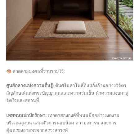
ลวดลายมงคลที่รวบรวมไว้:
ศูนย์กลางแห่งความตื่นรู้:
ต้นศรีมหาโพธิ์ที่แผ่กิ่งก้านอย่างวิจิตร
สัญลักษณ์แห่งพระปัญญาคุณและความร่มเย็น นำความสงบมาสู่
จิตใจและสถานที่
เทพพนมปกปักรักษา:
เทวดาสององค์ที่พนมมืออย่างงงดงาม
บริเวณมุมบน แสดงถึงการนอบน้อม ความเคารพ และการ
คุ้มครองอวยพรจากสรวงสวรรค์