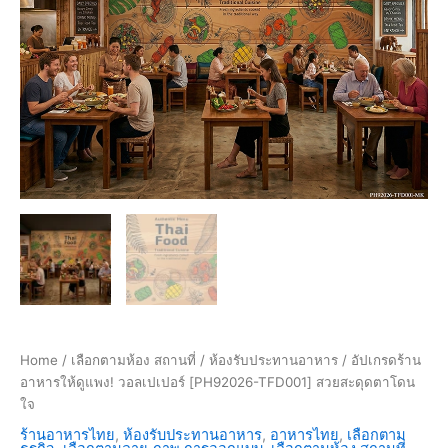
Home
/
เลือกตามห้อง สถานที่
/
ห้องรับประทานอาหาร
/ อัปเกรดร้าน
อาหารให้ดูแพง! วอลเปเปอร์ [PH92026-TFD001] สวยสะดุดตาโดน
ใจ
ร้านอาหารไทย
,
ห้องรับประทานอาหาร
,
อาหารไทย
,
เลือกตาม