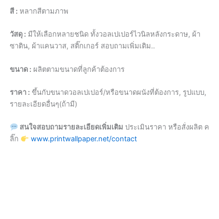
สี :
หลากสีตามภาพ
วัสดุ :
มีให้เลือกหลายชนิด ทั้งวอลเปเปอร์ไวนิลหลังกระดาษ, ผ้า
ซาติน, ผ้าแคนวาส, สติ๊กเกอร์ สอบถามเพิ่มเติม..
ขนาด :
ผลิตตามขนาดที่ลูกค้าต้องการ
ราคา :
ขึ้นกับขนาดวอลเปเปอร์/หรือขนาดผนังที่ต้องการ, รูปแบบ,
รายละเอียดอื่นๆ(ถ้ามี)
สนใจสอบถามรายละเอียดเพิ่มเติม
ประเมินราคา หรือสั่งผลิต ค
ลิ๊ก
www.printwallpaper.net/contact