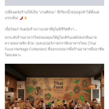
Reviews (0)
เปลี่ยนผนังร้านให้เป็น “งานศิลปะ” ที่เรียกน้ำย่อยลูกค้าได้ตั้งแต่
แรกเห็น!
เบื่อไหม? กับผนังร้านว่างเปล่าที่ดูไม่มีชีวิตชีวา…
ยกระดับร้านอาหารไทยของคุณให้ดูโมเดิร์นแต่ยังคงกลิ่นอาย
ความคลาสสิก ด้วย วอลเปเปอร์ภาพกราฟิกอาหารไทย (Thai
Food Heritage Collection) ที่ออกแบบมาเพื่อร้านอาหารมืออาชีพ
โดยเฉพาะ