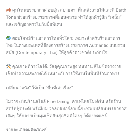
คุมโทนบรรยากาศ อบอุ่น สบายตา: พื้นหลังลายไม้และสี Earth
Tone ช่วยสร้างบรรยากาศที่ผ่อนคลาย ทำให้ลูกค้ารู้สึก “เคลิ้ม”
และเจริญอาหารไปกับมื้อพิเศษ
ตอบโจทย์ร้านอาหารไทยทั่วโลก: เหมาะสำหรับร้านอาหาร
ไทยในต่างประเทศที่ต้องการสร้างบรรยากาศ Authentic แบบร่วม
สมัย (Contemporary Thai) ให้ลูกค้าต่างชาติประทับใจ
คุณภาพที่วางใจได้: วัสดุคุณภาพสูง ทนทาน สีไม่ซีดจางง่าย
เช็ดทำความสะอาดได้ เหมาะกับการใช้งานในพื้นที่ร้านอาหาร
เปลี่ยน “ผนัง” ให้เป็น “พื้นที่เล่าเรื่อง”
ไม่ว่าจะเป็นร้านสไตล์ Fine Dining, คาเฟ่ไทยโมเดิร์น หรือร้าน
สตรีทฟู้ดระดับพรีเมียม วอลเปเปอร์ลายนี้จะช่วยเปลี่ยนบรรยากาศ
เดิมๆ ให้กลายเป็นมุมเช็คอินสุดชิคที่ใครๆ ก็ต้องกดแชร์
รายละเอียดผลิตภัณฑ์